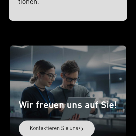
tio­nen.
Wir freuen uns auf Sie!
Kontak­tieren Sie uns