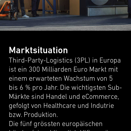
Marktsituation
Third-Party-Logistics (3PL) in Europa
ist ein 300 Milliar­den Euro Markt mit
einem erwarteten Wachs­tum von 5
bis 6 % pro Jahr. Die wichtig­sten Sub-
Märkte sind Handel und eCommerce,
gefolgt von Health­care und Indutrie
bzw. Produk­tion.
Die fünf grössten europäis­chen