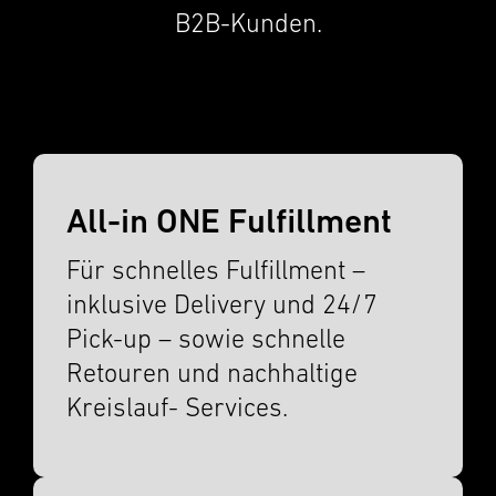
B2B-Kunden.
All-in ONE Fulfillment
Für schnelles Fulfill­ment –
inklu­sive Deliv­ery und 24/7
Pick-up – sowie schnelle
Retouren und nachhaltige
Kreislauf- Services.