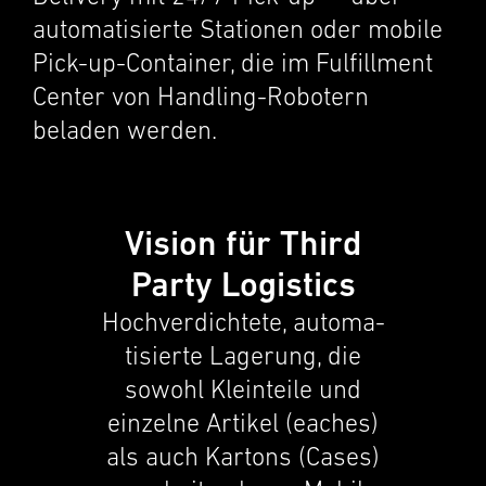
automa­tisierte Statio­nen oder mobile
Pick-up-Container, die im Fulfill­ment
Center von Handling-Robotern
beladen werden.
Vision für Third
Party Logistics
Hochverdichtete, automa­
tisierte Lagerung, die
sowohl Klein­teile und
einzelne Artikel (eaches)
als auch Kartons (Cases)