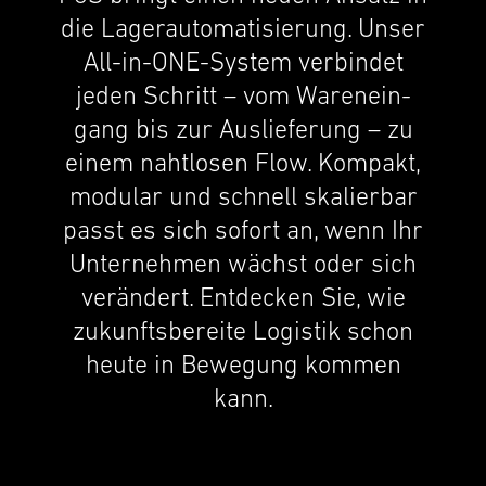
die Lager­automa­tisierung. Unser
All-in-ONE-System verbindet
jeden Schritt – vom Warenein­
gang bis zur Ausliefer­ung – zu
einem nahtlosen Flow. Kompakt,
modular und schnell skalier­bar
passt es sich sofort an, wenn Ihr
Unternehmen wächst oder sich
verän­dert. Entdecken Sie, wie
zukun­fts­bere­ite Logis­tik schon
heute in Bewegung kommen
kann.