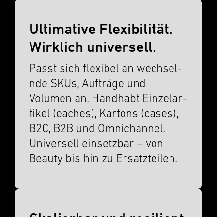
Ultimative Flexibilität.
Wirklich universell.
Passt sich flexi­bel an wechsel­
nde SKUs, Aufträge und
Volumen an. Handhabt Einze­lar­
tikel (eaches), Kartons (cases),
B2C, B2B und Omnichan­nel.
Universell einset­zbar – von
Beauty bis hin zu Ersatzteilen.