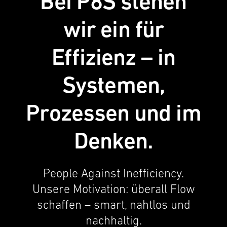
Bei P8S stehen
wir ein für
Effizienz – in
Systemen,
Prozessen und im
Denken.
People Against Ineffi­ciency.
Unsere Motiva­tion: überall Flow
schaf­fen – smart, nahtlos und
nachhaltig.