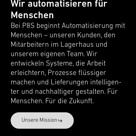
Wir automatisieren für
Menschen
Bei P8S beginnt Automa­tisierung mit
Menschen – unseren Kunden, den
Mitar­beit­ern im Lager­haus und
unserem eigenen Team. Wir
entwick­eln Systeme, die Arbeit
erleichtern, Prozesse flüssiger
machen und Liefer­un­gen intel­li­gen­
ter und nachhaltiger gestal­ten. Für
Menschen. Für die Zukunft.
Unsere Mission