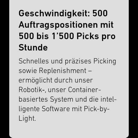
Geschwindigkeit: 500
Auftragspositionen mit
500 bis 1’500 Picks pro
Stunde
Schnelles und präzises Picking
sowie Replen­ish­ment –
ermöglicht durch unser
Robotik‑, unser Container-
basiertes System und die intel­
li­gente Software mit Pick-by-
Light.