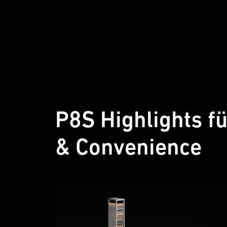
P8S Highlights f
& Convenience