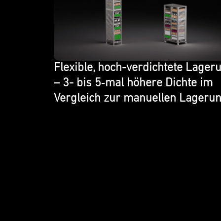
Flexi­ble, hoch-verdichtete Lager
– 3- bis 5‑mal höhere Dichte im
Vergle­ich zur manuellen Lagerun