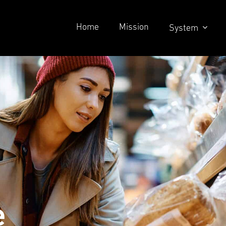
Home
Mission
System
e