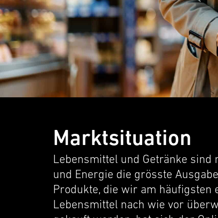
Marktsituation
Lebens­mit­tel und Getränke sin
und Energie die grösste Ausgaben
Produkte, die wir am häufig­sten
Lebens­mit­tel nach wie vor übe