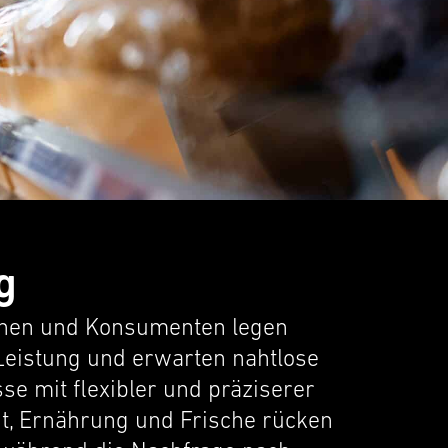
g
­nen und Konsumenten legen
Leistung und erwarten nahtlose
 mit flexi­bler und präzis­erer
eit, Ernährung und Frische rücken